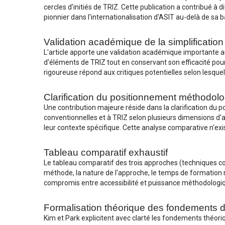
cercles d'initiés de TRIZ. Cette publication a contribué 
pionnier dans l'internationalisation d'ASIT au-delà de sa ba
Validation académique de la simplificatio
L'article apporte une validation académique importante
d'éléments de TRIZ tout en conservant son efficacité pou
rigoureuse répond aux critiques potentielles selon lesqu
Clarification du positionnement méthodol
Une contribution majeure réside dans la clarification d
conventionnelles et à TRIZ selon plusieurs dimensions d'a
leur contexte spécifique. Cette analyse comparative n'exi
Tableau comparatif exhaustif
Le tableau comparatif des trois approches (techniques conv
méthode, la nature de l'approche, le temps de formation r
compromis entre accessibilité et puissance méthodologi
Formalisation théorique des fondements 
Kim et Park explicitent avec clarté les fondements théori