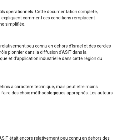
utils opérationnels. Cette documentation complète,
rk expliquent comment ces conditions remplacent
he simplifiée.
 relativement peu connu en dehors d'Israël et des cercles
le pionnier dans la diffusion d'ASIT dans la
ue et d'application industrielle dans cette région du
inis à caractère technique, mais peut être moins
s à faire des choix méthodologiques appropriés. Les auteurs
, ASIT était encore relativement peu connu en dehors des