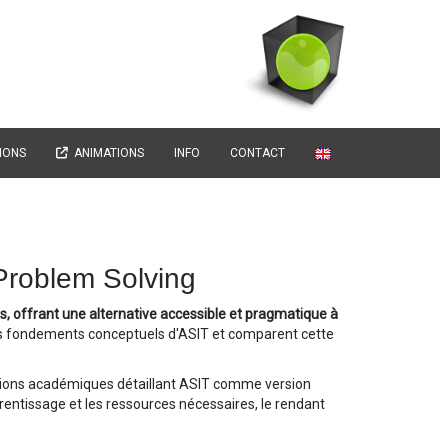
IONS
ANIMATIONS
INFO
CONTACT
 Problem Solving
s, offrant une alternative accessible et pragmatique à
s fondements conceptuels d'ASIT et comparent cette
cations académiques détaillant ASIT comme version
rentissage et les ressources nécessaires, le rendant