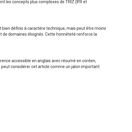
t les concepts plus complexes de TRIZ (IFR et
 bien définis à caractère technique, mais peut être moins
t de domaines éloignés. Cette honnêteté renforce la
férence accessible en anglais avec résumé en coréen,
On peut considérer cet article comme un jalon important