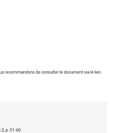
us recommandons de consulter le document via le lien
o 2, p. 51-60.