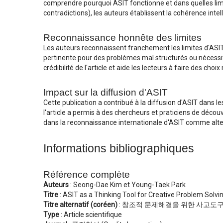
comprendre pourquoi ASIT fonctionne et dans quelles li
contradictions), les auteurs établissent la cohérence intel
Reconnaissance honnête des limites
Les auteurs reconnaissent franchement les limites d'ASIT
pertinente pour des problèmes mal structurés ou nécessi
crédibilité de l'article et aide les lecteurs à faire des ch
Impact sur la diffusion d'ASIT
Cette publication a contribué à la diffusion d'ASIT dans 
l'article a permis à des chercheurs et praticiens de déco
dans la reconnaissance internationale d'ASIT comme alte
Informations bibliographiques
Référence complète
Auteurs
:
Seong-Dae Kim
et
Young-Taek Park
Titre
:
ASIT as a Thinking Tool for Creative Problem Solvi
Titre alternatif (coréen)
: 창조적 문제해결을 위한 사고도구 
Type
: Article scientifique