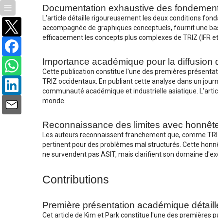
Documentation exhaustive des fondement
L'article détaille rigoureusement les deux conditions fo
accompagnée de graphiques conceptuels, fournit une base
efficacement les concepts plus complexes de TRIZ (IFR et c
Importance académique pour la diffusion 
Cette publication constitue l'une des premières présentat
TRIZ occidentaux. En publiant cette analyse dans un journ
communauté académique et industrielle asiatique. L'articl
monde.
Reconnaissance des limites avec honnêt
Les auteurs reconnaissent franchement que, comme TRIZ, 
pertinent pour des problèmes mal structurés. Cette honnête
ne survendent pas ASIT, mais clarifient son domaine d'exc
Contributions
Première présentation académique détaill
Cet article de Kim et Park constitue l'une des premières