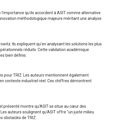
 de l'importance qu'ils accordent à ASIT comme alternative
innovation méthodologique majeure méritant une analyse
witz. Ils expliquent qu'en analysant les solutions les plus
 opérationnels réduits. Cette validation académique
es bien définis.
3 ans pour TRIZ. Les auteurs mentionnent également
en contexte industriel réel. Ces chiffres démontrent
el présenté montre qu'ASIT se situe au cœur des
Les auteurs soulignent qu'ASIT offre "un juste milieu
es obstacles de TRIZ.