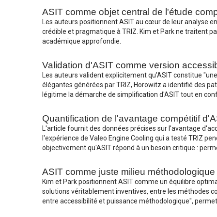
ASIT comme objet central de l'étude comp
Les auteurs positionnent ASIT au cœur de leur analyse en 
crédible et pragmatique à TRIZ. Kim et Park ne traiten
académique approfondie.
Validation d'ASIT comme version accessi
Les auteurs valident explicitement qu'ASIT constitue "une e
élégantes générées par TRIZ, Horowitz a identifié des pat
légitime la démarche de simplification d'ASIT tout en conf
Quantification de l'avantage compétitif d'
L'article fournit des données précises sur l'avantage d'
l'expérience de Valeo Engine Cooling qui a testé TRIZ pend
objectivement qu'ASIT répond à un besoin critique : perme
ASIT comme juste milieu méthodologique
Kim et Park positionnent ASIT comme un équilibre optim
solutions véritablement inventives, entre les méthodes co
entre accessibilité et puissance méthodologique", permet