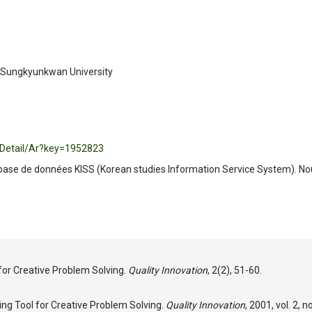
 Sungkyunkwan University
m/Detail/Ar?key=1952823
ase de données KISS (Korean studies Information Service System). No
l for Creative Problem Solving.
Quality Innovation
, 2(2), 51-60.
ng Tool for Creative Problem Solving.
Quality Innovation
, 2001, vol. 2, n