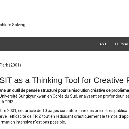
roblem Solving
ASIT
FORMAT
 Park (2001)
ASIT as a Thinking Tool for Creative
me un outil de pensée structuré pour la résolution créative de problème
Université Sungkyunkwan en Corée du Sud, analysent en profondeur le
 à TRIZ.
mbre 2001, cet article de 10 pages constitue l'une des premières publi
rve l'efficacité de TRIZ tout en réduisant drastiquement le temps d'app
rmation intensive n'est pas possible.