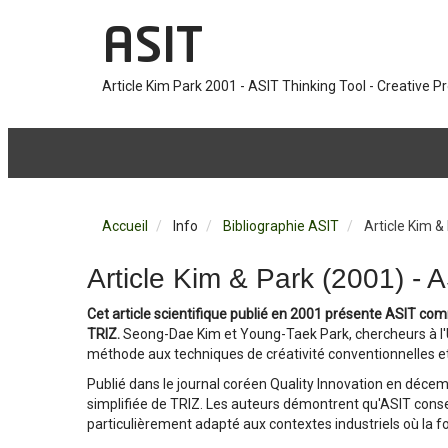
ASIT
Article Kim Park 2001 - ASIT Thinking Tool - Creative P
Accueil
Info
Bibliographie ASIT
Article Kim &
Article Kim & Park (2001) - 
Cet article scientifique publié en 2001 présente ASIT com
TRIZ.
Seong-Dae Kim et Young-Taek Park, chercheurs à l'
méthode aux techniques de créativité conventionnelles et
Publié dans le journal coréen Quality Innovation en déce
simplifiée de TRIZ. Les auteurs démontrent qu'ASIT conse
particulièrement adapté aux contextes industriels où la fo