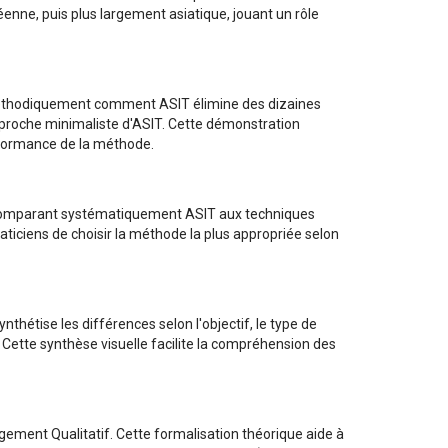
enne, puis plus largement asiatique, jouant un rôle
 méthodiquement comment ASIT élimine des dizaines
approche minimaliste d'ASIT. Cette démonstration
erformance de la méthode.
En comparant systématiquement ASIT aux techniques
aticiens de choisir la méthode la plus appropriée selon
thétise les différences selon l'objectif, le type de
 Cette synthèse visuelle facilite la compréhension des
gement Qualitatif. Cette formalisation théorique aide à