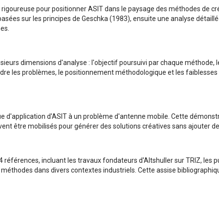
rigoureuse pour positionner ASIT dans le paysage des méthodes de créa
basées sur les principes de Geschka (1983), ensuite une analyse détail
es.
usieurs dimensions d'analyse : l'objectif poursuivi par chaque méthode, 
re les problèmes, le positionnement méthodologique et les faiblesses i
ique d'application d'ASIT à un problème d'antenne mobile. Cette démonstra
uvent être mobilisés pour générer des solutions créatives sans ajoute
4 références, incluant les travaux fondateurs d'Altshuller sur TRIZ, les 
méthodes dans divers contextes industriels. Cette assise bibliographique 