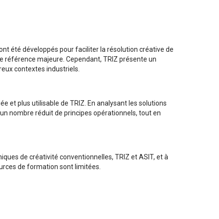
nt été développés pour faciliter la résolution créative de
ne référence majeure. Cependant, TRIZ présente un
reux contextes industriels.
 et plus utilisable de TRIZ. En analysant les solutions
n un nombre réduit de principes opérationnels, tout en
ques de créativité conventionnelles, TRIZ et ASIT, et à
urces de formation sont limitées.