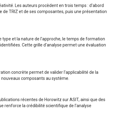
tivité. Les auteurs procèdent en trois temps : d'abord
lée de TRIZ et de ses composantes, puis une présentation
le type et la nature de l'approche, le temps de formation
dentifiées. Cette grille d'analyse permet une évaluation
tion concrète permet de valider l'applicabilité de la
r de nouveaux composants au système.
publications récentes de Horowitz sur ASIT, ainsi que des
renforce la crédibilité scientifique de l'analyse