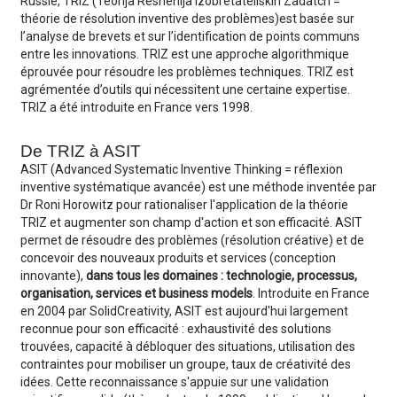
Russie, TRIZ (Teorija Reshenija Izobretateliskih Zadatch =
théorie de résolution inventive des problèmes)est basée sur
l’analyse de brevets et sur l’identification de points communs
entre les innovations. TRIZ est une approche algorithmique
éprouvée pour résoudre les problèmes techniques. TRIZ est
agrémentée d’outils qui nécessitent une certaine expertise.
TRIZ a été introduite en France vers 1998.
De TRIZ à ASIT
ASIT (Advanced Systematic Inventive Thinking = réflexion
inventive systématique avancée) est une méthode inventée par
Dr Roni Horowitz pour rationaliser l'application de la théorie
TRIZ et augmenter son champ d'action et son efficacité. ASIT
permet de résoudre des problèmes (résolution créative) et de
concevoir des nouveaux produits et services (conception
innovante),
dans tous les domaines : technologie, processus,
organisation, services et business models
. Introduite en France
en 2004 par SolidCreativity, ASIT est aujourd'hui largement
reconnue pour son efficacité : exhaustivité des solutions
trouvées, capacité à débloquer des situations, utilisation des
contraintes pour mobiliser un groupe, taux de créativité des
idées. Cette reconnaissance s'appuie sur une validation