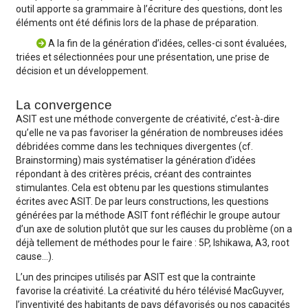
outil apporte sa grammaire à l’écriture des questions, dont les
éléments ont été définis lors de la phase de préparation.
A la fin de la génération d’idées, celles-ci sont évaluées,
triées et sélectionnées pour une présentation, une prise de
décision et un développement.
La convergence
ASIT est une méthode convergente de créativité, c’est-à-dire
qu’elle ne va pas favoriser la génération de nombreuses idées
débridées comme dans les techniques divergentes (cf.
Brainstorming) mais systématiser la génération d’idées
répondant à des critères précis, créant des contraintes
stimulantes. Cela est obtenu par les questions stimulantes
écrites avec ASIT. De par leurs constructions, les questions
générées par la méthode ASIT font réfléchir le groupe autour
d’un axe de solution plutôt que sur les causes du problème (on a
déjà tellement de méthodes pour le faire : 5P, Ishikawa, A3, root
cause...).
L’un des principes utilisés par ASIT est que la contrainte
favorise la créativité. La créativité du héro télévisé MacGuyver,
l’inventivité des habitants de pays défavorisés ou nos capacités