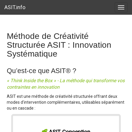
ASIT.info
Toggle
- Aller à : Fonctionnement
- Aller à : Exemple
- Aller à : Utilisation
- Aller
Méthode de Créativité
Structurée ASIT : Innovation
Systématique
Qu’est-ce que ASIT® ?
« Think Inside the Box » - La méthode qui transforme vos
contraintes en innovation
ASIT est une méthode de créativité structurée offrant deux
modes d'intervention complémentaires, utilisables séparément
ou en cascade :
ASIT Conception