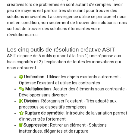
créatives lors de problèmes en sont autant d’exemples : avoir
peu de moyens est parfois très stimulant pour trouver des
solutions innovantes. La convergence utilise ce principe et nous
met en condition, non seulement de trouver des solutions, mais
surtout de trouver des solutions étonnantes voire
révolutionnaires.
Les cinq outils de résolution créative ASIT
ASIT dispose de 5 outils qui sont à la fois 1) une réponse aux
biais cognitifs et 2) l'explication de toutes les innovations qui
nous entourent.
Unification
:
Utiliser les objets existants autrement -
Optimise l’existant et utilise les contraintes
Multiplication
:
Ajouter des éléments sous contrainte -
Développer sans diverger
Division
:
Réorganiser l’existant - Très adapté aux
processus ou dispositifs complexes
Rupture de symétrie
:
Introduire de la variation permet
d’innover très fortement
Suppression
:
Retirer un élément - Solutions
inattendues, élégantes et de rupture