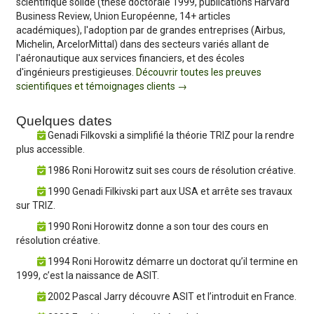
scientifique solide (thèse doctorale 1999, publications Harvard
Business Review, Union Européenne, 14+ articles
académiques), l'adoption par de grandes entreprises (Airbus,
Michelin, ArcelorMittal) dans des secteurs variés allant de
l'aéronautique aux services financiers, et des écoles
d'ingénieurs prestigieuses.
Découvrir toutes les preuves
scientifiques et témoignages clients →
Quelques dates
Genadi Filkovski a simplifié la théorie TRIZ pour la rendre
plus accessible.
1986 Roni Horowitz suit ses cours de résolution créative.
1990 Genadi Filkivski part aux USA et arrête ses travaux
sur TRIZ.
1990 Roni Horowitz donne a son tour des cours en
résolution créative.
1994 Roni Horowitz démarre un doctorat qu’il termine en
1999, c’est la naissance de ASIT.
2002 Pascal Jarry découvre ASIT et l’introduit en France.