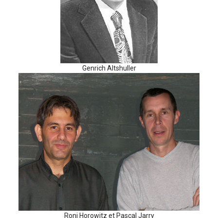
Genrich Altshuller
Roni Horowitz et Pascal Jarry