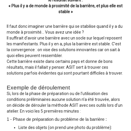
le résultat suivant :
« Plus il y a de monde à proximité de la barrière, et plus elle est
stable »
Il faut donc imaginer une barrière qui se stabilise quand il y a du
monde à proximité… Vous avez une idée ?
Il suffirait d’avoir une barrière avec un socle sur lequel reposent
les manifestants. Plus il y en a, plus la barrière est stable. C’est
la convergence : on vise des solutions innovantes car on sait à
quoi elles peuvent ressembler.
Cette barrière existe dans certains pays et donne de bons
résultats, mais il fallait y penser. ASIT sert à trouver ces
solutions parfois évidentes qui sont pourtant difficiles à trouver.
Exemple de déroulement
Si, lors de la phase de préparation ou de l’utilisation des
conditions préliminaires aucune solution n’a été trouvée, alors
on décide de dérouler la méthode ASIT avec ses outils lors d'un
atelier. En voici les 5 premières minutes :
1 - Phase de préparation du problème de la barrière :
Liste des objets (on prend une photo du problème):