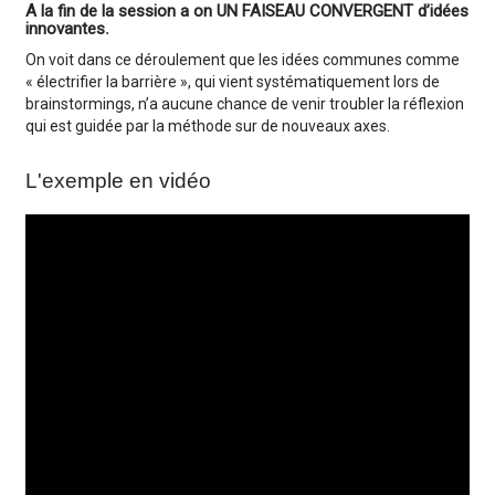
A la fin de la session a on UN FAISEAU CONVERGENT d’idées
innovantes
.
On voit dans ce déroulement que les idées communes comme
« électrifier la barrière », qui vient systématiquement lors de
brainstormings, n’a aucune chance de venir troubler la réflexion
qui est guidée par la méthode sur de nouveaux axes.
L'exemple en vidéo